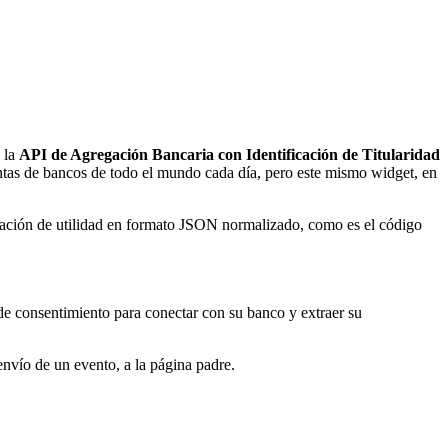
 la
API de Agregación Bancaria con Identificación de Titularidad
ntas de bancos de todo el mundo cada día, pero este mismo widget, en
mación de utilidad en formato JSON normalizado, como es el código
n de consentimiento para conectar con su banco y extraer su
 envío de un evento, a la página padre.