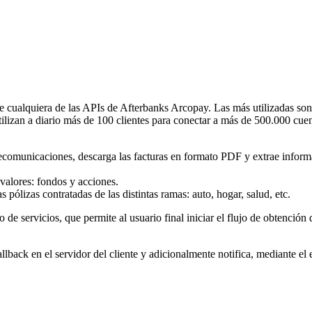
de cualquiera de las APIs de Afterbanks Arcopay. Las más utilizadas son
ilizan a diario más de 100 clientes para conectar a más de 500.000 cue
lecomunicaciones, descarga las facturas en formato PDF y extrae infor
e valores: fondos y acciones.
 pólizas contratadas de las distintas ramas: auto, hogar, salud, etc.
 de servicios, que permite al usuario final iniciar el flujo de obtenció
llback en el servidor del cliente y adicionalmente notifica, mediante el