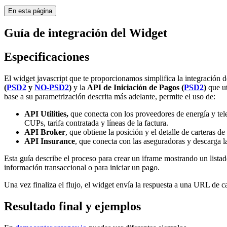
En esta página
Guía de integración del Widget
Especificaciones
El widget javascript que te proporcionamos simplifica la integración 
(
PSD2
y
NO-PSD2
)
y la
API de Iniciación de Pagos (
PSD2
)
que ut
base a su parametrización descrita más adelante, permite el uso de:
API Utilities,
que conecta con los proveedores de energía y te
CUPs, tarifa contratada y líneas de la factura.
API Broker
, que obtiene la posición y el detalle de carteras d
API Insurance
, que conecta con las aseguradoras y descarga las
Esta guía describe el proceso para crear un iframe mostrando un listado
información transaccional o para iniciar un pago.
Una vez finaliza el flujo, el widget envía la respuesta a una URL de ca
Resultado final y ejemplos