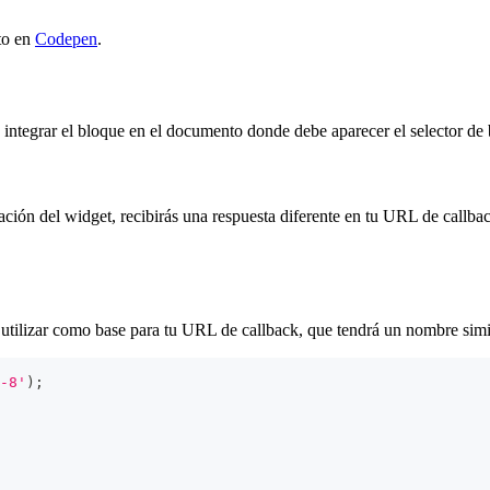
to en
Codepen
.
 integrar el bloque en el documento donde debe aparecer el selector de b
ación del widget, recibirás una respuesta diferente en tu URL de callba
utilizar como base para tu URL de callback, que tendrá un nombre simi
-8'
)
;