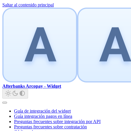
Saltar al contenido principal
Afterbanks Arcopay - Widget
Guía de integración del widget
Guía integración pagos en línea
Preguntas frecuentes sobre integración por API
Preguntas frecuentes sobre contratación