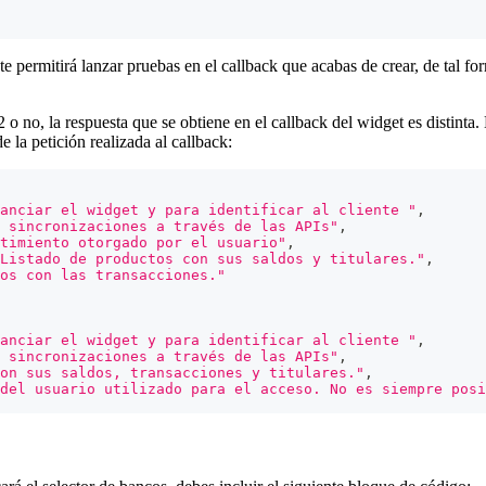
 permitirá lanzar pruebas en el callback que acabas de crear, de tal fo
 o no, la respuesta que se obtiene en el callback del widget es distinta
a petición realizada al callback:
anciar el widget y para identificar al cliente "
,
 sincronizaciones a través de las APIs"
,
timiento otorgado por el usuario"
,
Listado de productos con sus saldos y titulares."
,
os con las transacciones."
anciar el widget y para identificar al cliente "
,
 sincronizaciones a través de las APIs"
,
on sus saldos, transacciones y titulares."
,
del usuario utilizado para el acceso. No es siempre posi